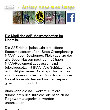
AAE
-
Archery Association Europe
Die Modi der AAE Meisterschaften im
Überblick:
Die AAE richtet jedes Jahr drei offene
Staatsmeisterschaften (State Championship
NFAA/Indoor, Bowhunter, Field) aus, zu der
alle Bogenklassen nach dem gültigen
NFAA-Reglement zugelassen sind
(gleichgesetzt mit IFAA). Alle Schützen, die
nicht Mitglied eines Bogensportverbandes
sind, können zu gleichen Konditionen in der
Gästeklasse starten und werden separat
gewertet und geehrt.
Auch kann die AAE weitere Turniere
durchführen und Turniere, die nach NFAA
Regelwerk
ausgerichtet werden,
unterstützen.