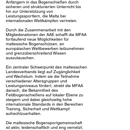
Anfängern in das Bogenschießen durch
sicheren und strukturierten Unterricht bis
hin zur Unterstützung von
Leistungssportlern, die Malta bei
internationalen Wettkämpfen vertreten.
Durch die Zusammenarbeit mit den
Mitgliedsnationen der AAE schafft die MFAA
fortlaufend neue Möglichkeiten für
maltesische Bogenschützen, an
europäischen Wettbewerben teilzunehmen
und grenzüberschreitend Wissen
auszutauschen.
Ein zentraler Schwerpunkt des maltesischen
Landesverbands liegt auf Zugänglichkeit
und Wachstum. Indem sie die Teilnahme
verschiedener Altersgruppen und
Leistungsniveaus fördert, strebt die MFAA
danach, die Bekanntheit des
Feldbogenschießens auf lokaler Ebene zu
steigern und dabei gleichzeitig hohe
internationale Standards in den Bereichen
Training, Sicherheit und Wettkampf
aufrechtzuerhalten.
Die maltesische Bogensportgemeinschaft
ist aktiv, leidenschaftlich und eng vernetzt;