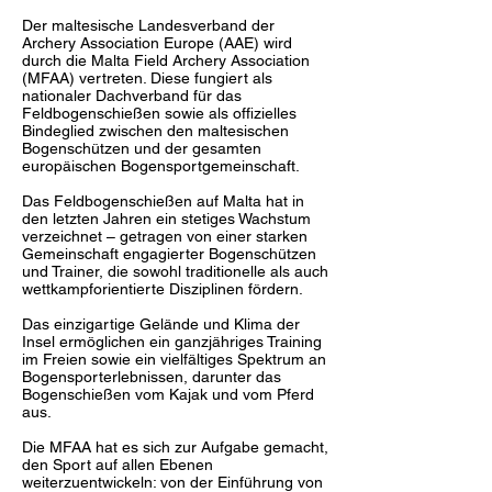
Der maltesische Landesverband der
Archery Association Europe (AAE) wird
durch die Malta Field Archery Association
(MFAA) vertreten. Diese fungiert als
nationaler Dachverband für das
Feldbogenschießen sowie als offizielles
Bindeglied zwischen den maltesischen
Bogenschützen und der gesamten
europäischen Bogensportgemeinschaft.
Das Feldbogenschießen auf Malta hat in
den letzten Jahren ein stetiges Wachstum
verzeichnet – getragen von einer starken
Gemeinschaft engagierter Bogenschützen
und Trainer, die sowohl traditionelle als auch
wettkampforientierte Disziplinen fördern.
Das einzigartige Gelände und Klima der
Insel ermöglichen ein ganzjähriges Training
im Freien sowie ein vielfältiges Spektrum an
Bogensporterlebnissen, darunter das
Bogenschießen vom Kajak und vom Pferd
aus.
Die MFAA hat es sich zur Aufgabe gemacht,
den Sport auf allen Ebenen
weiterzuentwickeln: von der Einführung von