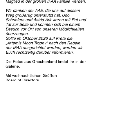
Mitglied in der großen IFAA Familie werden.
Wir danken der AAE, die uns auf diesem
Weg großartig unterstützt hat. Udo
Schriefers und Astrid Arlt waren mit Rat und
Tat zur Seite und konnten sich bei einem
Besuch vor Ort von unseren Möglichkeiten
überzeugen.
Sollte im Oktober 2026 auf Kreta die
„Artemis Moon Trophy“ nach den Regeln
der IFAA ausgerichtet werden, werden wir
Euch rechtzeitig darüber informieren.
Die Fotos aus Griechenland findet Ihr in der
Galerie.
Mit weihnachtlichen Grüßen
Board of Directors
Link zum Archiv News 2
025
- 2017