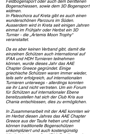
Feldbogensport oder auch dem berittenen
Bogenschiessen, sowie dem 3D Bogensport
widmen.
In Paleochora auf Kreta gibt es auch einen
wunderschönen Parcours im Süden.
Ausserdem wird in Kreta seit einigen Jahren
einmal im Frühjahr oder Herbst ein 3D
Turnier - die „Artemis Moon Trophy“
veranstaltet.
Da es aber keinen Verband gibt, damit die
einzelnen Schützen auch international auf
IFAA und HDH Turnieren teilnehmen
können, wurde dieses Jahr das AAE
Chapter Greece gegründet. Einige
griechische Schützen waren immer wieder,
teils sehr erfolgreich, auf internationalen
Turnieren unterwegs - allerdings konnten
sie ihr Land nicht vertreten. Um ein Forum
für Schützen auf internationaler Ebene
bereitzustellen hat sich der Club Kris aus
Chania entschlossen, dies zu ermöglichen.
In Zusammenarbeit mit der AAE konnten wir
im Herbst diesen Jahres das AAE Chapter
Greece aus der Taufe heben und somit
können traditionelle Bogenschützen
unkompliziert und auch kostengünstig